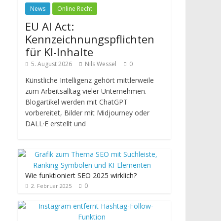
News
Online Recht
EU AI Act:
Kennzeichnungspflichten
für KI-Inhalte
5. August 2026
Nils Wessel
0
Künstliche Intelligenz gehört mittlerweile
zum Arbeitsalltag vieler Unternehmen.
Blogartikel werden mit ChatGPT
vorbereitet, Bilder mit Midjourney oder
DALL·E erstellt und
Wie funktioniert SEO 2025 wirklich?
0
2. Februar 2025