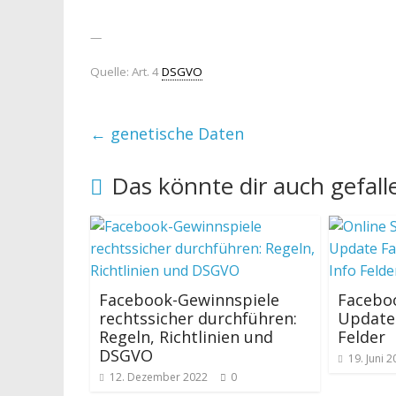
—
Quelle: Art. 4
DSGVO
←
genetische Daten
Das könnte dir auch gefall
Facebook-Gewinnspiele
Facebo
rechtssicher durchführen:
Update 
Regeln, Richtlinien und
Felder
DSGVO
19. Juni 
12. Dezember 2022
0