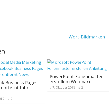
Wort-Bildmarken
en
PowerPoint Folienmaster
erstellen (Webinar)
ok Business Pages
entfernt Info-
7. Oktober 2018
2
2019
0