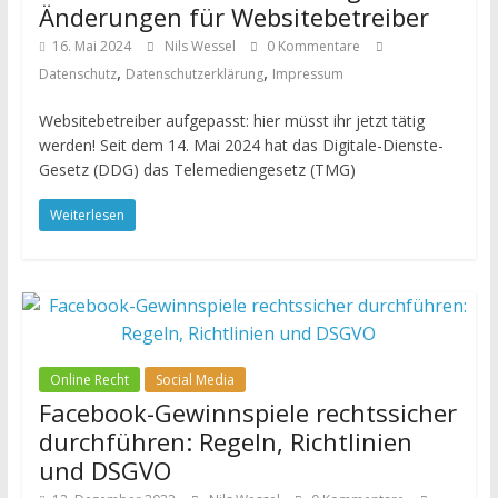
Änderungen für Websitebetreiber
16. Mai 2024
Nils Wessel
0 Kommentare
,
,
Datenschutz
Datenschutzerklärung
Impressum
Websitebetreiber aufgepasst: hier müsst ihr jetzt tätig
werden! Seit dem 14. Mai 2024 hat das Digitale-Dienste-
Gesetz (DDG) das Telemediengesetz (TMG)
Weiterlesen
Online Recht
Social Media
Facebook-Gewinnspiele rechtssicher
durchführen: Regeln, Richtlinien
und DSGVO