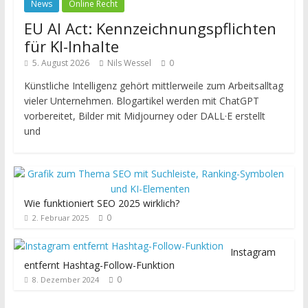
News
Online Recht
EU AI Act: Kennzeichnungspflichten
für KI-Inhalte
5. August 2026
Nils Wessel
0
Künstliche Intelligenz gehört mittlerweile zum Arbeitsalltag
vieler Unternehmen. Blogartikel werden mit ChatGPT
vorbereitet, Bilder mit Midjourney oder DALL·E erstellt
und
Wie funktioniert SEO 2025 wirklich?
0
2. Februar 2025
Instagram
entfernt Hashtag-Follow-Funktion
0
8. Dezember 2024