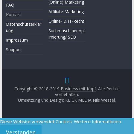
(Online) Marketing
FAQ
Affiliate Marketing
Kontakt
Online- & IT-Recht
Datenschutzerklär
ung
Suchmaschinenopt
imierung/ SEO
Impressum
Support
Copyright © 2018-2019
Business mit Kopf
. Alle Rechte
vorbehalten.
Umsetzung und Design:
KLICK MEDIA Nils Wessel
.
Diese Website verwendet Cookies.
Weitere Informationen.
Verstanden