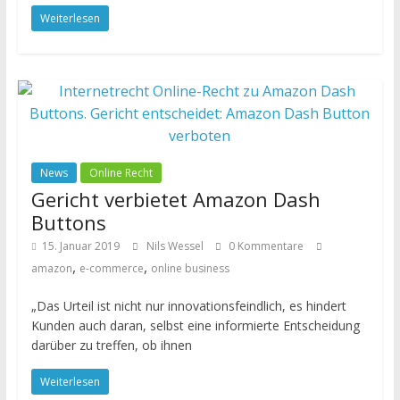
Weiterlesen
News
Online Recht
Gericht verbietet Amazon Dash
Buttons
15. Januar 2019
Nils Wessel
0 Kommentare
,
,
amazon
e-commerce
online business
„Das Urteil ist nicht nur innovationsfeindlich, es hindert
Kunden auch daran, selbst eine informierte Entscheidung
darüber zu treffen, ob ihnen
Weiterlesen