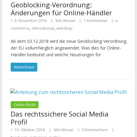
Geoblocking-Verordnung:
Änderungen für Online-Händler
6. November 2018
Nils Wessel
1 Kommentar
e-
,
,
commerce
international
webshop
Ab dem 03.12.2018 wird die neue Geoblocking-Verordnung
der EU vollumfänglich angewendet. Was dies für Online-
Händler bedeutet und welche Neuerungen für
Weiterlesen
Online Recht
Das rechtssichere Social Media
Profil
10. Oktober 2018
Nils Wessel
0 Kommentare