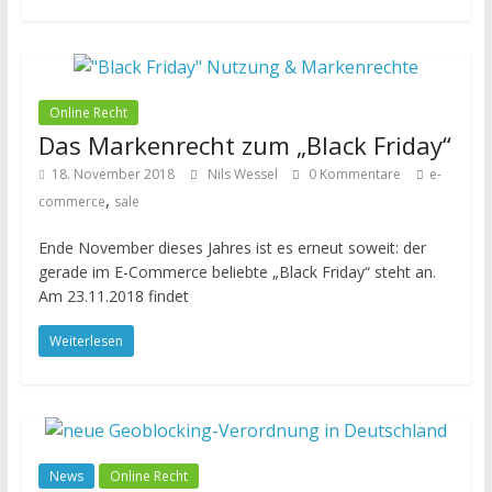
Online Recht
Das Markenrecht zum „Black Friday“
18. November 2018
Nils Wessel
0 Kommentare
e-
,
commerce
sale
Ende November dieses Jahres ist es erneut soweit: der
gerade im E-Commerce beliebte „Black Friday“ steht an.
Am 23.11.2018 findet
Weiterlesen
News
Online Recht