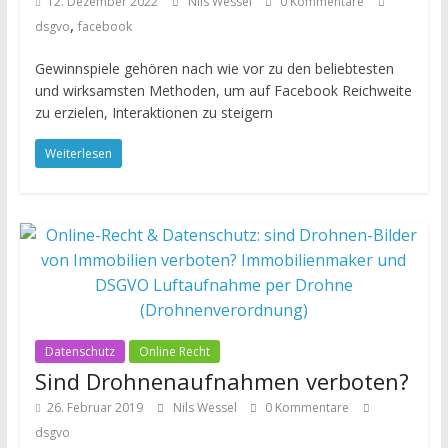
12. Dezember 2022
Nils Wessel
0 Kommentare
,
dsgvo
facebook
Gewinnspiele gehören nach wie vor zu den beliebtesten
und wirksamsten Methoden, um auf Facebook Reichweite
zu erzielen, Interaktionen zu steigern
Weiterlesen
Datenschutz
Online Recht
Sind Drohnenaufnahmen verboten?
26. Februar 2019
Nils Wessel
0 Kommentare
dsgvo