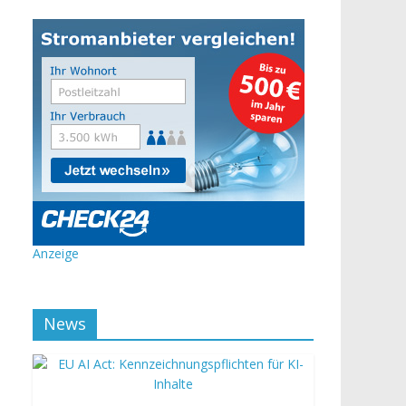
Anzeige
News