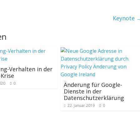
Keynote
en
ng-Verhalten in der
Krise
020
0
Änderung für Google-
Dienste in der
Datenschutzerklärung
22. Januar 2019
0