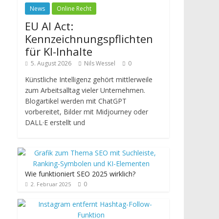
News
Online Recht
EU AI Act:
Kennzeichnungspflichten
für KI-Inhalte
5. August 2026
Nils Wessel
0
Künstliche Intelligenz gehört mittlerweile
zum Arbeitsalltag vieler Unternehmen.
Blogartikel werden mit ChatGPT
vorbereitet, Bilder mit Midjourney oder
DALL·E erstellt und
Wie funktioniert SEO 2025 wirklich?
0
2. Februar 2025